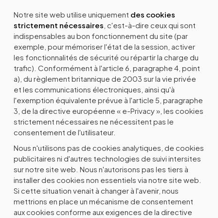
Notre site web utilise uniquement
des cookies
strictement nécessaires
, c'est-à-dire ceux qui sont
indispensables au bon fonctionnement du site (par
exemple, pour mémoriser l'état de la session, activer
les fonctionnalités de sécurité ou répartir la charge du
trafic). Conformément à l'article 6, paragraphe 4, point
a), du règlement britannique de 2003 sur la vie privée
et les communications électroniques, ainsi qu'à
l'exemption équivalente prévue à l'article 5, paragraphe
3, de la directive européenne « e-Privacy », les cookies
strictement nécessaires ne nécessitent pas le
consentement de l'utilisateur.
Nous n'utilisons pas de cookies analytiques, de cookies
publicitaires ni d'autres technologies de suivi intersites
sur notre site web. Nous n'autorisons pas les tiers à
installer des cookies non essentiels via notre site web.
Si cette situation venait à changer à l'avenir, nous
mettrions en place un mécanisme de consentement
aux cookies conforme aux exigences de la directive