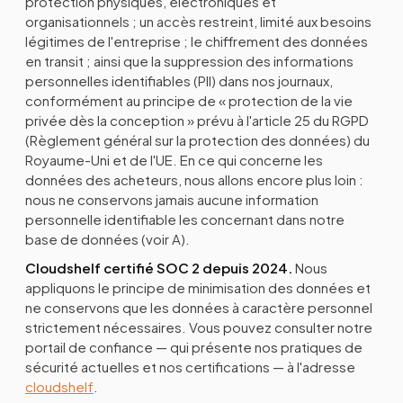
protection physiques, électroniques et
organisationnels ; un accès restreint, limité aux besoins
légitimes de l'entreprise ; le chiffrement des données
en transit ; ainsi que la suppression des informations
personnelles identifiables (PII) dans nos journaux,
conformément au principe de « protection de la vie
privée dès la conception » prévu à l'article 25 du RGPD
(Règlement général sur la protection des données) du
Royaume-Uni et de l'UE. En ce qui concerne les
données des acheteurs, nous allons encore plus loin :
nous ne conservons jamais aucune information
personnelle identifiable les concernant dans notre
base de données (voir A).
Cloudshelf certifié SOC 2 depuis 2024.
Nous
appliquons le principe de minimisation des données et
ne conservons que les données à caractère personnel
strictement nécessaires. Vous pouvez consulter notre
portail de confiance — qui présente nos pratiques de
sécurité actuelles et nos certifications — à l'adresse
cloudshelf
.