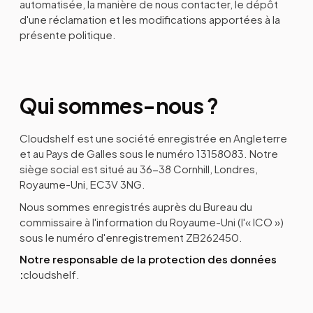
automatisée, la manière de nous contacter, le dépôt
d'une réclamation et les modifications apportées à la
présente politique.
Qui sommes-nous ?
Cloudshelf est une société enregistrée en Angleterre
et au Pays de Galles sous le numéro 13158083. Notre
siège social est situé au 36-38 Cornhill, Londres,
Royaume-Uni, EC3V 3NG.
Nous sommes enregistrés auprès du Bureau du
commissaire à l'information du Royaume-Uni (l'« ICO »)
sous le numéro d'enregistrement ZB262450.
Notre responsable de la protection des données
:
cloudshelf.