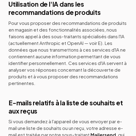
Utilisation de l'IA dans les
recommandations de produits
Pour vous proposer des recommandations de produits
en magasin et des fonctionnalités associées, nous
faisons appel à des sous-traitants spécialisés dans l'IA
(actuellement Anthropic et OpenAI — voir E). Les
données que nous transmettons à ces services d'IA ne
contiennent aucune information permettant de vous
identifier personnellement. Ces services d'IA servent à
analyser vos réponses concernant la découverte de
produits et à vous proposer des recommandations
pertinentes.
E-mails relatifs à la liste de souhaits et
aux reçus
Si vous demandez à l'appareil de vous envoyer par e-
mail une liste de souhaits ou un reçu, votre adresse e-
mail est traitée par notre sous-traitant
Mailersend
, qui