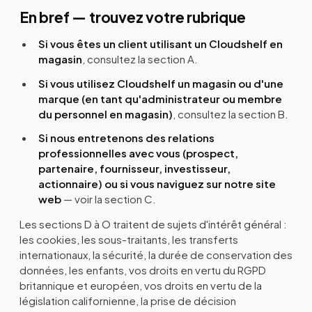
En bref — trouvez votre rubrique
Si vous êtes un client utilisant un Cloudshelf en
magasin
, consultez la section A.
Si vous utilisez Cloudshelf un magasin ou d'une
marque (en tant qu'administrateur ou membre
du personnel en magasin)
, consultez la section B.
Si nous entretenons des relations
professionnelles avec vous (prospect,
partenaire, fournisseur, investisseur,
actionnaire) ou si vous naviguez sur notre site
web
— voir la section C.
Les sections D à O traitent de sujets d'intérêt général :
les cookies, les sous-traitants, les transferts
internationaux, la sécurité, la durée de conservation des
données, les enfants, vos droits en vertu du RGPD
britannique et européen, vos droits en vertu de la
législation californienne, la prise de décision