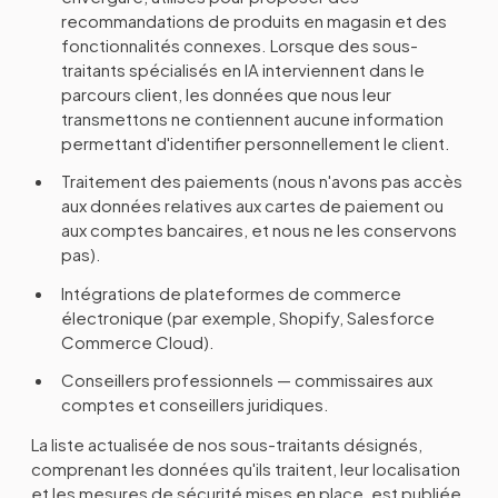
recommandations de produits en magasin et des
fonctionnalités connexes. Lorsque des sous-
traitants spécialisés en IA interviennent dans le
parcours client, les données que nous leur
transmettons ne contiennent aucune information
permettant d'identifier personnellement le client.
Traitement des paiements (nous n'avons pas accès
aux données relatives aux cartes de paiement ou
aux comptes bancaires, et nous ne les conservons
pas).
Intégrations de plateformes de commerce
électronique (par exemple, Shopify, Salesforce
Commerce Cloud).
Conseillers professionnels — commissaires aux
comptes et conseillers juridiques.
La liste actualisée de nos sous-traitants désignés,
comprenant les données qu'ils traitent, leur localisation
et les mesures de sécurité mises en place, est publiée