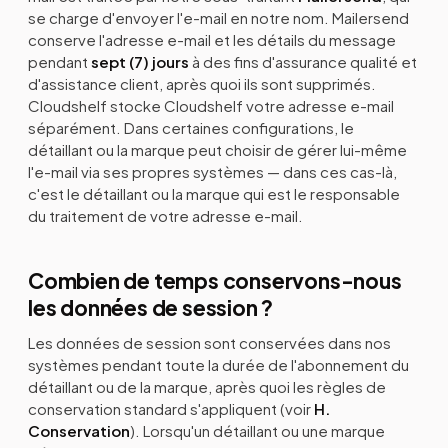
se charge d'envoyer l'e-mail en notre nom. Mailersend
conserve l'adresse e-mail et les détails du message
pendant
sept (7) jours
à des fins d'assurance qualité et
d'assistance client, après quoi ils sont supprimés.
Cloudshelf stocke Cloudshelf votre adresse e-mail
séparément. Dans certaines configurations, le
détaillant ou la marque peut choisir de gérer lui-même
l'e-mail via ses propres systèmes — dans ces cas-là,
c'est le détaillant ou la marque qui est le responsable
du traitement de votre adresse e-mail.
Combien de temps conservons-nous
les données de session ?
Les données de session sont conservées dans nos
systèmes pendant toute la durée de l'abonnement du
détaillant ou de la marque, après quoi les règles de
conservation standard s'appliquent (voir
H.
Conservation
). Lorsqu'un détaillant ou une marque