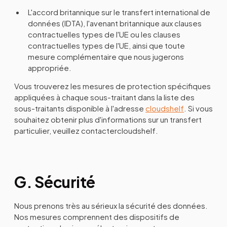
L'accord britannique sur le transfert international de
données (IDTA), l'avenant britannique aux clauses
contractuelles types de l'UE ou les clauses
contractuelles types de l'UE, ainsi que toute
mesure complémentaire que nous jugerons
appropriée.
Vous trouverez les mesures de protection spécifiques
appliquées à chaque sous-traitant dans la liste des
sous-traitants disponible à l'adresse
cloudshelf
. Si vous
souhaitez obtenir plus d'informations sur un transfert
particulier, veuillez contactercloudshelf.
G. Sécurité
Nous prenons très au sérieux la sécurité des données.
Nos mesures comprennent des dispositifs de