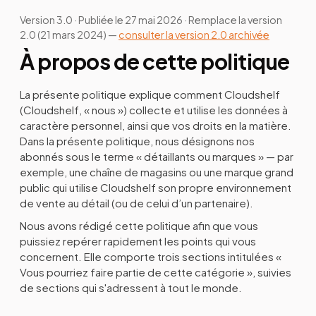
Version 3.0 · Publiée le 27 mai 2026 · Remplace la version
2.0 (21 mars 2024) —
consulter la version 2.0 archivée
À propos de cette politique
La présente politique explique comment Cloudshelf
(Cloudshelf, « nous ») collecte et utilise les données à
caractère personnel, ainsi que vos droits en la matière.
Dans la présente politique, nous désignons nos
abonnés sous le terme « détaillants ou marques » — par
exemple, une chaîne de magasins ou une marque grand
public qui utilise Cloudshelf son propre environnement
de vente au détail (ou de celui d’un partenaire).
Nous avons rédigé cette politique afin que vous
puissiez repérer rapidement les points qui vous
concernent. Elle comporte trois sections intitulées «
Vous pourriez faire partie de cette catégorie », suivies
de sections qui s'adressent à tout le monde.