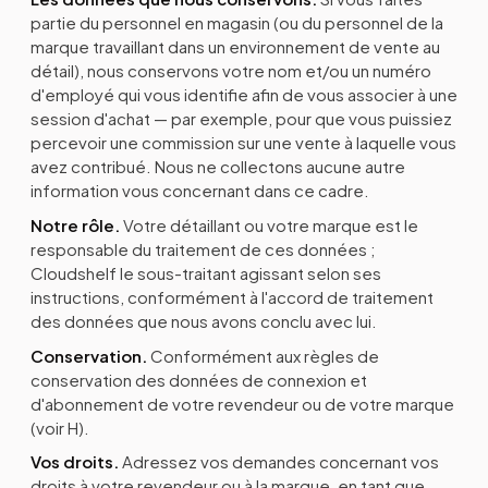
partie du personnel en magasin (ou du personnel de la
marque travaillant dans un environnement de vente au
détail), nous conservons votre nom et/ou un numéro
d'employé qui vous identifie afin de vous associer à une
session d'achat — par exemple, pour que vous puissiez
percevoir une commission sur une vente à laquelle vous
avez contribué. Nous ne collectons aucune autre
information vous concernant dans ce cadre.
Notre rôle.
Votre détaillant ou votre marque est le
responsable du traitement de ces données ;
Cloudshelf le sous-traitant agissant selon ses
instructions, conformément à l'accord de traitement
des données que nous avons conclu avec lui.
Conservation.
Conformément aux règles de
conservation des données de connexion et
d'abonnement de votre revendeur ou de votre marque
(voir H).
Vos droits.
Adressez vos demandes concernant vos
droits à votre revendeur ou à la marque, en tant que