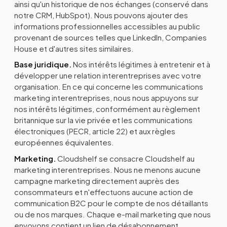
ainsi qu'un historique de nos échanges (conservé dans
notre CRM, HubSpot). Nous pouvons ajouter des
informations professionnelles accessibles au public
provenant de sources telles que LinkedIn, Companies
House et d'autres sites similaires.
Base juridique.
Nos intérêts légitimes à entretenir et à
développer une relation interentreprises avec votre
organisation. En ce qui concerne les communications
marketing interentreprises, nous nous appuyons sur
nos intérêts légitimes, conformément au règlement
britannique sur la vie privée et les communications
électroniques (PECR, article 22) et aux règles
européennes équivalentes.
Marketing.
Cloudshelf se consacre Cloudshelf au
marketing interentreprises. Nous ne menons aucune
campagne marketing directement auprès des
consommateurs et n'effectuons aucune action de
communication B2C pour le compte de nos détaillants
ou de nos marques. Chaque e-mail marketing que nous
envoyons contient un lien de désabonnement