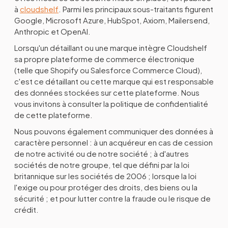
à
cloudshelf
. Parmi les principaux sous-traitants figurent
Google, Microsoft Azure, HubSpot, Axiom, Mailersend,
Anthropic et OpenAI.
Lorsqu'un détaillant ou une marque intègre Cloudshelf
sa propre plateforme de commerce électronique
(telle que Shopify ou Salesforce Commerce Cloud),
c'est ce détaillant ou cette marque qui est responsable
des données stockées sur cette plateforme. Nous
vous invitons à consulter la politique de confidentialité
de cette plateforme.
Nous pouvons également communiquer des données à
caractère personnel : à un acquéreur en cas de cession
de notre activité ou de notre société ; à d'autres
sociétés de notre groupe, tel que défini par la loi
britannique sur les sociétés de 2006 ; lorsque la loi
l'exige ou pour protéger des droits, des biens ou la
sécurité ; et pour lutter contre la fraude ou le risque de
crédit.