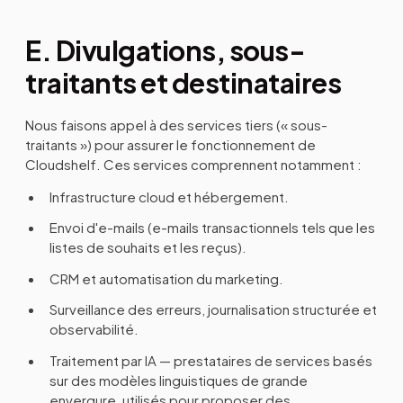
E. Divulgations, sous-
traitants et destinataires
Nous faisons appel à des services tiers (« sous-
traitants ») pour assurer le fonctionnement de
Cloudshelf. Ces services comprennent notamment :
Infrastructure cloud et hébergement.
Envoi d'e-mails (e-mails transactionnels tels que les
listes de souhaits et les reçus).
CRM et automatisation du marketing.
Surveillance des erreurs, journalisation structurée et
observabilité.
Traitement par IA — prestataires de services basés
sur des modèles linguistiques de grande
envergure, utilisés pour proposer des