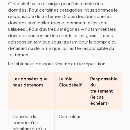
Cloudshelf un rôle unique pour l'ensemble des
données. Pour certaines catégories, nous sommes le
responsable du traitement (nous décidons quelles
données sont collectées et comment elles sont
utilisées). Pour d'autres catégories — notamment les
données concernant les clients en magasin —, nous
agissons en tant que sous-traitant pour le compte du
détaillant ou de la marque, qui est le responsable du
traitement.
Le tableau ci-dessous résume cette répartition.
Les données que
Le rôle
Responsable
nous détenons
Cloudshelf
du
traitement
(le cas
échéant)
Données du
Contrôleur
—
compte d'un
détaillant ou d'un