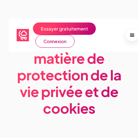
Essayer gratuitement
Politique en
Connexion
matière de
protection de la
vie privée et de
cookies