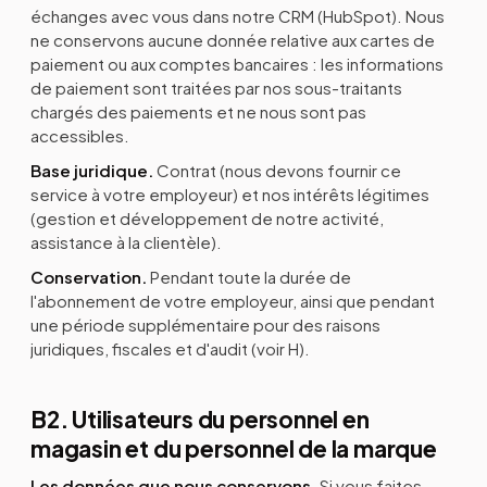
échanges avec vous dans notre CRM (HubSpot). Nous
ne conservons aucune donnée relative aux cartes de
paiement ou aux comptes bancaires : les informations
de paiement sont traitées par nos sous-traitants
chargés des paiements et ne nous sont pas
accessibles.
Base juridique.
Contrat (nous devons fournir ce
service à votre employeur) et nos intérêts légitimes
(gestion et développement de notre activité,
assistance à la clientèle).
Conservation.
Pendant toute la durée de
l'abonnement de votre employeur, ainsi que pendant
une période supplémentaire pour des raisons
juridiques, fiscales et d'audit (voir H).
B2. Utilisateurs du personnel en
magasin et du personnel de la marque
Les données que nous conservons.
Si vous faites