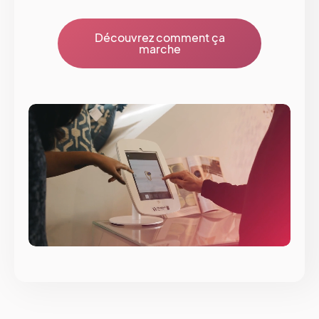
Découvrez comment ça
marche