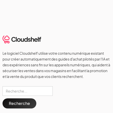
Le logiciel Cloudshelf utilise votre contenu numérique existant
pour créer automatiquement des guides d'achat pilotés par l'IA et
des expériences sans fin sur les appareils numériques, qui aident à
sécuriser les ventes dans vos magasins en facilitant la promotion
et la vente du produit que vos clients recherchent.