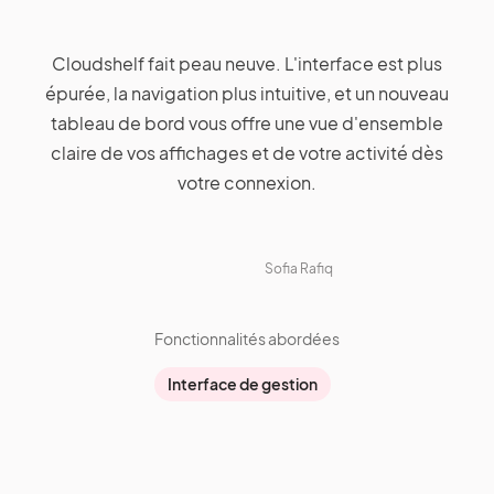
Cloudshelf fait peau neuve. L'interface est plus
épurée, la navigation plus intuitive, et un nouveau
tableau de bord vous offre une vue d'ensemble
claire de vos affichages et de votre activité dès
votre connexion.
Sofia Rafiq
Fonctionnalités abordées
Interface de gestion