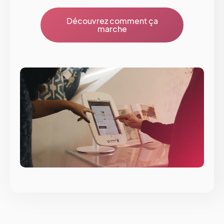
Découvrez comment ça
marche