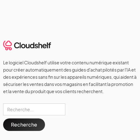
Le logiciel Cloudshelf utilise votre contenu numérique existant
pour créer automatiquement des guides d'achat pilotés par l'IA et
des expériences sans fin sur les appareils numériques, qui aident à
sécuriser les ventes dans vos magasins en facilitant la promotion
et la vente du produit que vos clients recherchent.